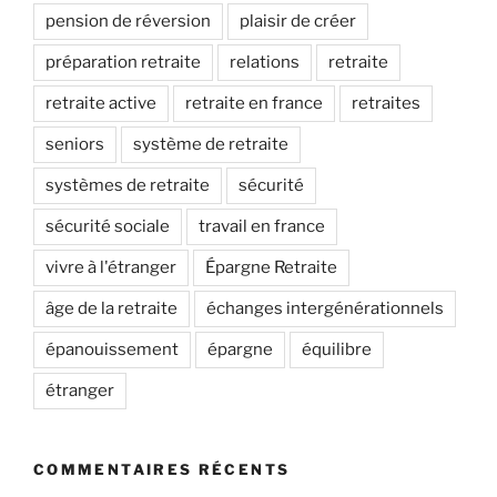
pension de réversion
plaisir de créer
préparation retraite
relations
retraite
retraite active
retraite en france
retraites
seniors
système de retraite
systèmes de retraite
sécurité
sécurité sociale
travail en france
vivre à l'étranger
Épargne Retraite
âge de la retraite
échanges intergénérationnels
épanouissement
épargne
équilibre
étranger
COMMENTAIRES RÉCENTS