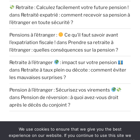
Retraite : Calculez facilement votre future pension !
dans
Retraité expatrié : comment recevoir sa pension à
l’étranger en toute sécurité ?
Pensions à l’étranger :
Ce qu’il faut savoir avant
l’expatriation fiscale !
dans
Prendre sa retraite à
l’étranger : quelles conséquences sur la pension ?
Retraite à l’étranger
: impact sur votre pension
dans
Retraite à taux plein ou décote : comment éviter
les mauvaises surprises ?
Pension à l’étranger : Sécurisez vos virements
dans
Pension de réversion : à quoi avez-vous droit
après le décès du conjoint ?
We use cookies to ensure that we give you the best
experience on our website. If you continue to use this site we
Politique de confidentialité
Fièrement propulsé par