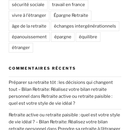
sécurité sociale
travail en france
vivre à l'étranger
Épargne Retraite
âge de la retraite
échanges intergénérationnels
épanouissement
épargne
équilibre
étranger
COMMENTAIRES RÉCENTS
Préparer sa retraite tôt : les décisions qui changent
tout – Bilan Retraite: Réalisez votre bilan retraite
personnel
dans
Retraite active ou retraite paisible :
quel est votre style de vie idéal ?
Retraite active ou retraite paisible : quel est votre style
de vie idéal ? – Bilan Retraite: Réalisez votre bilan
retraite personnel
dans
Prendre sa retraite à l’étranger