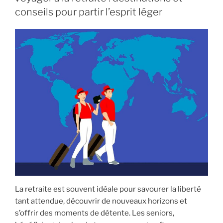
pour
conseils pour partir l’esprit léger
les
seniors »
La retraite est souvent idéale pour savourer la liberté
tant attendue, découvrir de nouveaux horizons et
s’offrir des moments de détente. Les seniors,