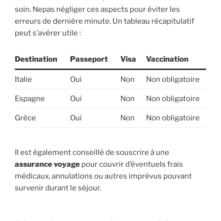
soin. Nepas négliger ces aspects pour éviter les
erreurs de dernière minute. Un tableau récapitulatif
peut s’avérer utile :
Destination
Passeport
Visa
Vaccination
Italie
Oui
Non
Non obligatoire
Espagne
Oui
Non
Non obligatoire
Grèce
Oui
Non
Non obligatoire
Il est également conseillé de souscrire à une
assurance voyage
pour couvrir d’éventuels frais
médicaux, annulations ou autres imprévus pouvant
survenir durant le séjour.