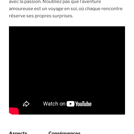
avec la passion. N’oubliez pas que l’aventure
amoureuse est un voyage en soi, où chaque rencontre
réserve ses propres surprises.
Aspects
Conséquences