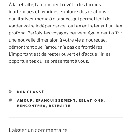
À la retraite, l’amour peut revêtir des formes
inattendues et hybrides. Explorez des relations
qualitatives, même à distance, qui permettent de
garder votre indépendance tout en entretenant un lien
profond. Parfois, les voyages peuvent également offrir
une nouvelle dimension à votre vie amoureuse,
démontrant que l’amour n’a pas de frontières.
L’important est de rester ouvert et d’accueillir les
opportunités qui se présentent à vous.
CATÉGORIES
NON CLASSÉ
ÉTIQUETTES
AMOUR
,
ÉPANOUISSEMENT
,
RELATIONS
,
RENCONTRES
,
RETRAITE
Laisser un commentaire