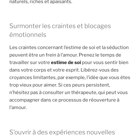
naturels, riches et apaisants.
Surmonter les craintes et blocages
émotionnels
Les craintes concernant l’estime de soi et la séduction
peuvent être un frein à l’amour. Prenez le temps de
travailler sur votre
estime de soi
pour vous sentir bien
dans votre corps et votre esprit. Libérez-vous des
croyances limitantes, par exemple, l’idée que vous êtes
trop vieux pour aimer. Si ces peurs persistent,
n’hésitez pas à consulter un thérapeute, qui peut vous
accompagner dans ce processus de réouverture à
l’amour.
S’ouvrir à des expériences nouvelles