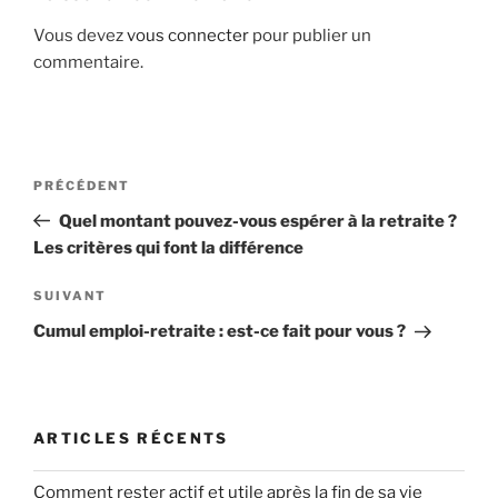
Vous devez
vous connecter
pour publier un
commentaire.
Navigation
Article
PRÉCÉDENT
de
précédent
Quel montant pouvez-vous espérer à la retraite ?
l’article
Les critères qui font la différence
Article
SUIVANT
suivant
Cumul emploi-retraite : est-ce fait pour vous ?
ARTICLES RÉCENTS
Comment rester actif et utile après la fin de sa vie