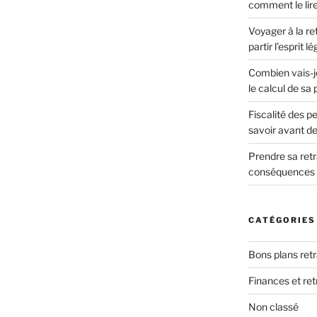
comment le lire 
Voyager à la ret
partir l’esprit lé
Combien vais-j
le calcul de sa
Fiscalité des pe
savoir avant de 
Prendre sa retra
conséquences s
CATÉGORIES
Bons plans retr
Finances et ret
Non classé