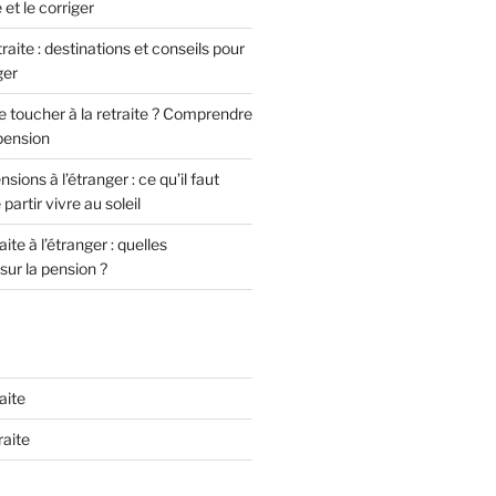
et le corriger
raite : destinations et conseils pour
ger
e toucher à la retraite ? Comprendre
 pension
nsions à l’étranger : ce qu’il faut
partir vivre au soleil
ite à l’étranger : quelles
ur la pension ?
aite
raite