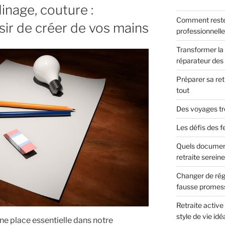
dinage, couture :
Comment rester a
sir de créer de vos mains
professionnelle
Transformer la d
réparateur des
Préparer sa retr
tout
Des voyages trè
Les défis des 
Quels document
retraite serein
Changer de régi
fausse promes
Retraite active 
style de vie idéa
e place essentielle dans notre