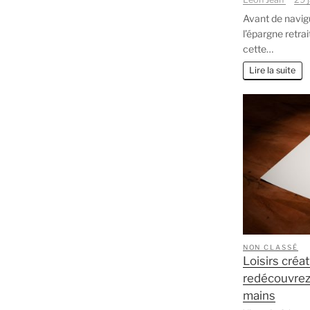
Avant de navig
l’épargne retrai
cette…
Lire la suite
NON CLASSÉ
Loisirs créat
redécouvrez 
mains