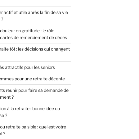
ctif et utile après la fin de sa vie
 ?
ouleur en gratitude : le rôle
 cartes de remerciement de décès
aite tôt : les décisions qui changent
s attractifs pour les seniors
femmes pour une retraite décente
s réunir pour faire sa demande de
ement ?
on à la retraite : bonne idée ou
se ?
ou retraite paisible : quel est votre
l ?