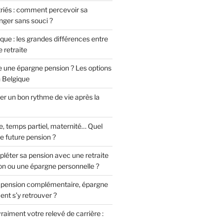
triés : comment percevoir sa
anger sans souci ?
que : les grandes différences entre
 retraite
re une épargne pension ? Les options
n Belgique
 un bon rythme de vie après la
, temps partiel, maternité… Quel
e future pension ?
ter sa pension avec une retraite
ion ou une épargne personnelle ?
, pension complémentaire, épargne
ent s’y retrouver ?
aiment votre relevé de carrière :